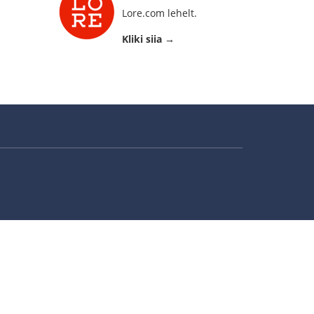
Lore.com lehelt.
Kliki siia →