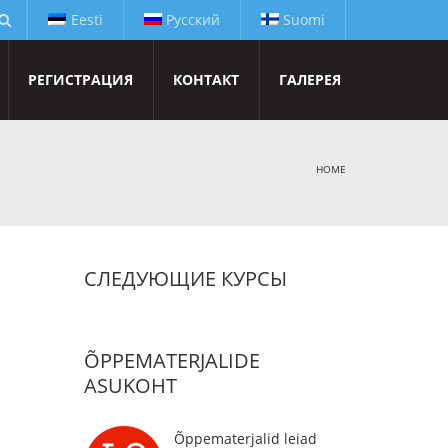
Eesti
Русский
Suomi
РЕГИСТРАЦИЯ
КОНТАКТ
ГАЛЕРЕЯ
HOME
СЛЕДУЮЩИЕ КУРСЫ
ÕPPEMATERJALIDE
ASUKOHT
Õppematerjalid leiad