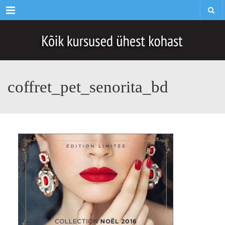
Menu
coffret_pet_senorita_bd