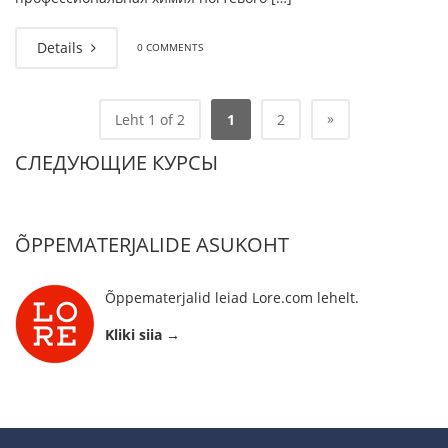
Details
0 COMMENTS
»
Leht 1 of 2
1
2
СЛЕДУЮЩИЕ КУРСЫ
ÕPPEMATERJALIDE ASUKOHT
Õppematerjalid leiad Lore.com lehelt.
Kliki siia →