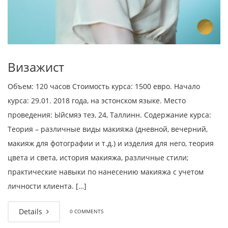
Визажист
Объем: 120 часов Стоимость курса: 1500 евро. Начало
курса: 29.01. 2018 года, на эстонском языке. Место
проведения: Ыйсмяэ теэ, 24, Таллинн. Содержание курса:
Теория – различные виды макияжа (дневной, вечерний,
макияж для фотографии и т.д.) и изделия для него, теория
цвета и света, история макияжа, различные стили;
практические навыки по нанесению макияжа с учетом
личности клиента. […]
Details
0 COMMENTS