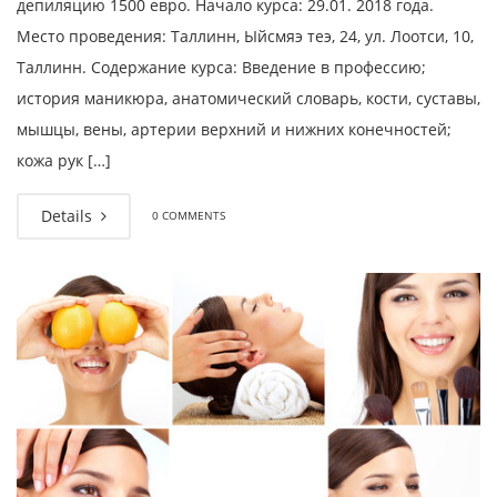
депиляцию 1500 евро. Начало курса: 29.01. 2018 года.
Место проведения: Таллинн, Ыйсмяэ теэ, 24, ул. Лоотси, 10,
Таллинн. Содержание курса: Введение в профессию;
история маникюра, анатомический словарь, кости, суставы,
мышцы, вены, артерии верхний и нижних конечностей;
кожа рук […]
Details
0 COMMENTS