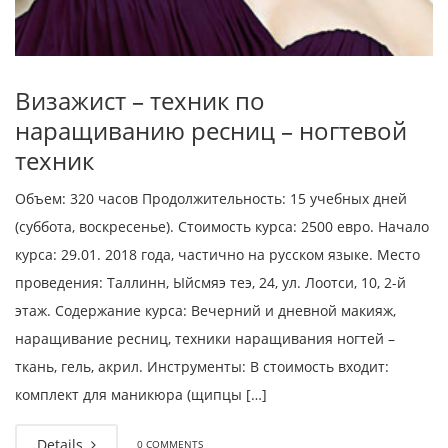
Визажист – техник по
наращиванию ресниц – ногтевой
техник
Объем: 320 часов Продолжительность: 15 учебных дней
(суббота, воскресенье). Стоимость курса: 2500 евро. Начало
курса: 29.01. 2018 года, частично на русском языке. Место
проведения: Таллинн, Ыйсмяэ теэ, 24, ул. Лоотси, 10, 2-й
этаж. Содержание курса: Вечерний и дневной макияж,
наращивание ресниц, техники наращивания ногтей –
ткань, гель, акрил. Инструменты: В стоимость входит:
комплект для маникюра (щипцы […]
Details
0 COMMENTS