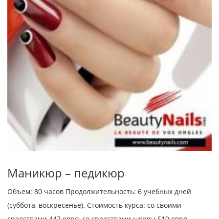
Маникюр – педикюр
Объем: 80 часов Продолжительность: 6 учебных дней
(суббота, воскресенье). Стоимость курса: со своими
средствами 447 евро, со средствами школы 510 евро