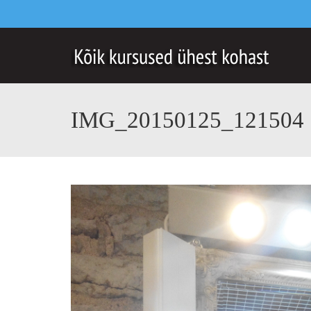
IMG_20150125_121504