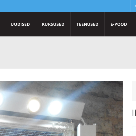
UUDISED
KURSUSED
TEENUSED
E-POOD