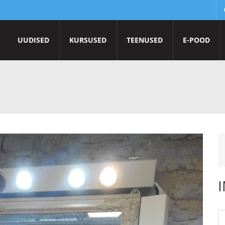
UUDISED
KURSUSED
TEENUSED
E-POOD