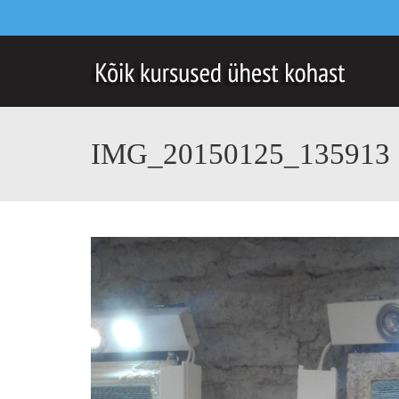
IMG_20150125_135913