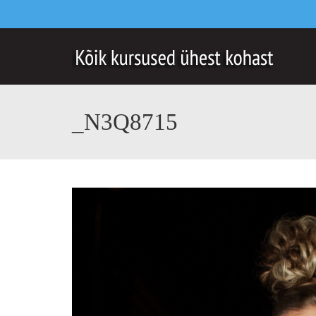
_N3Q8715