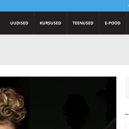
UUDISED
KURSUSED
TEENUSED
E-POOD