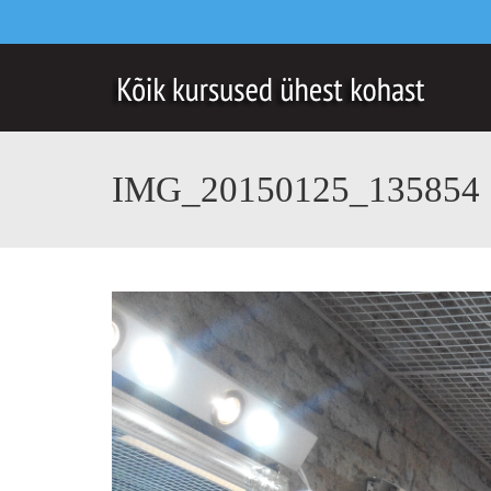
IMG_20150125_135854