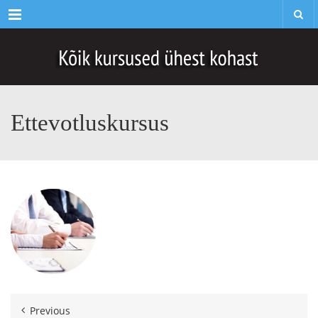
Menu
Ettevotluskursus
Previous