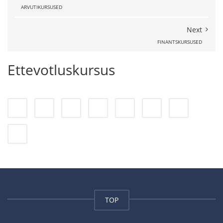
ARVUTIKURSUSED
Next
FINANTSKURSUSED
Ettevotluskursus
TOP