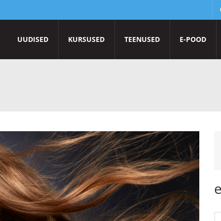
UUDISED
KURSUSED
TEENUSED
E-POOD
e