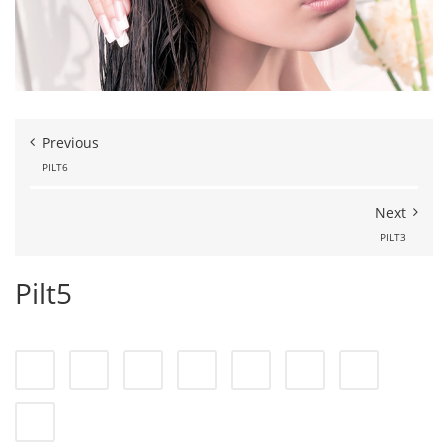
Previous
PILT6
Next
PILT3
Pilt5