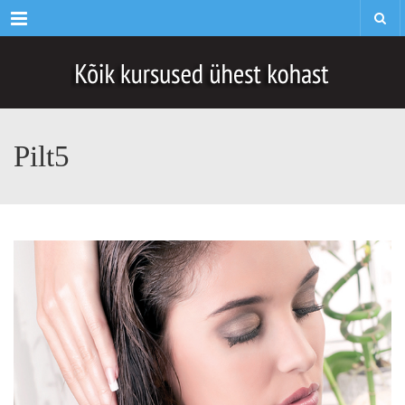
Menu
Pilt5