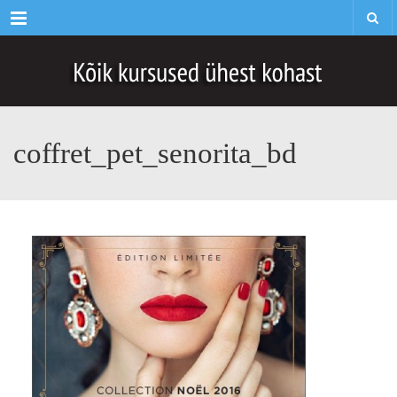
Menu
coffret_pet_senorita_bd